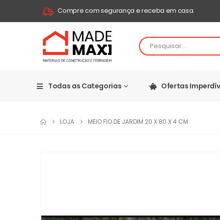
Compre com segurança e receba em casa.
Todas as Categorias
Ofertas Imperdív
LOJA
MEIO FIO DE JARDIM 20 X 80 X 4 CM