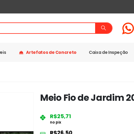
eis
Artefatos de Concreto
Caixa de Inspeção
Meio Fio de Jardim 2
R$
25,71
no pix
R$
26,50