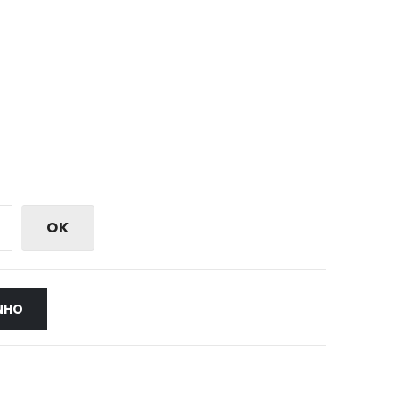
OK
NHO