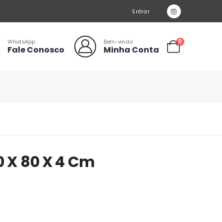
Entrar
WhatsApp
Bem-vindo
0
Fale Conosco
Minha Conta
0 X 80 X 4 Cm