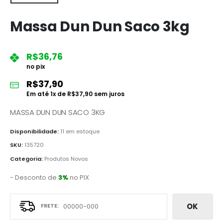
Massa Dun Dun Saco 3kg
R$
36,76
no pix
R$
37,90
Em até
1
x de
R$
37,90
sem juros
MASSA DUN DUN SACO 3KG
Disponibilidade:
11 em estoque
SKU:
135720
Categoria:
Produtos Novos
- Desconto de
3%
no PIX
OK