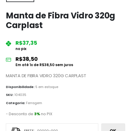
Manta de Fibra Vidro 320g
Carplast
R$
37,35
no pix
R$
38,50
Em até
1
x de
R$
38,50
sem juros
MANTA DE FIBRA VIDRO 320G CARPLAST
Disponibilidade:
5 em estoque
SKU:
104035
Categoria:
Ferragem
- Desconto de
3%
no PIX
OK