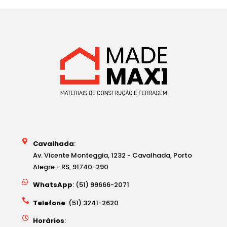
Cavalhada
:
Av. Vicente Monteggia, 1232 - Cavalhada, Porto
Alegre - RS, 91740-290
WhatsApp
: (51) 99666-2071
Telefone
: (51) 3241-2620
Horários
: