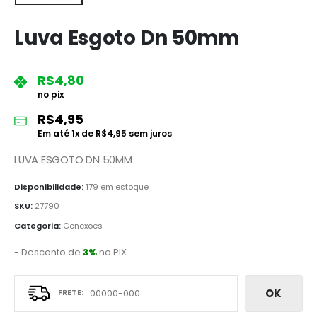
Luva Esgoto Dn 50mm
R$
4,80
no pix
R$
4,95
Em até
1
x de
R$
4,95
sem juros
LUVA ESGOTO DN 50MM
Disponibilidade:
179 em estoque
SKU:
27790
Categoria:
Conexoes
- Desconto de
3%
no PIX
OK