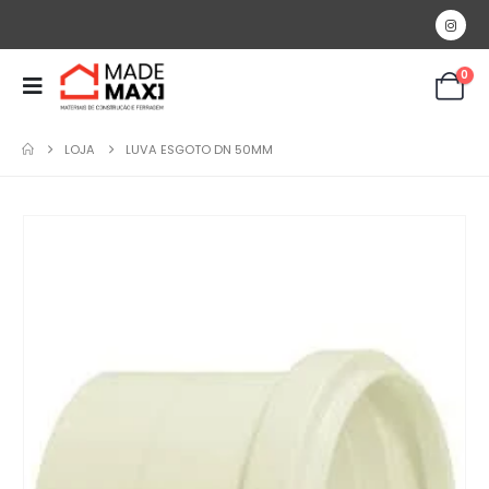
0
LOJA
LUVA ESGOTO DN 50MM