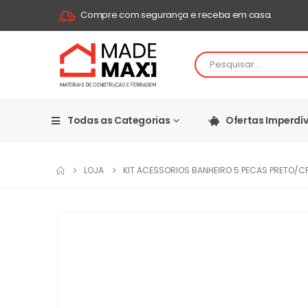
Compre com segurança e receba em casa.
Todas as Categorias
Ofertas Imperdív
LOJA
KIT ACESSORIOS BANHEIRO 5 PECAS PRETO/C