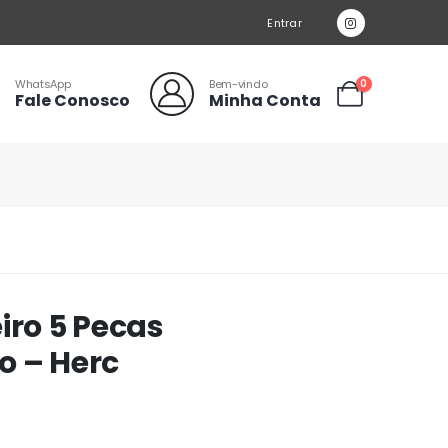
Entrar
WhatsApp
Bem-vindo
0
Fale Conosco
Minha Conta
iro 5 Pecas
o – Herc