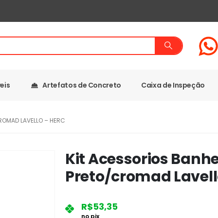
eis
Artefatos de Concreto
Caixa de Inspeção
ROMAD LAVELLO – HERC
Kit Acessorios Banhe
Preto/cromad Lavell
R$
53,35
no pix