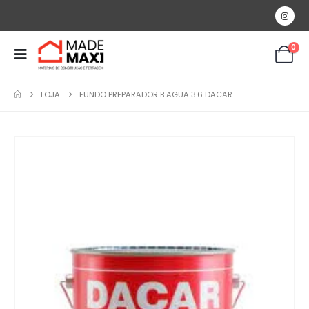
0
LOJA
FUNDO PREPARADOR B AGUA 3.6 DACAR