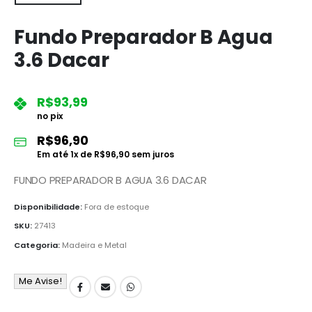
Fundo Preparador B Agua
3.6 Dacar
R$
93,99
no pix
R$
96,90
Em até
1
x de
R$
96,90
sem juros
FUNDO PREPARADOR B AGUA 3.6 DACAR
Disponibilidade:
Fora de estoque
SKU:
27413
Categoria:
Madeira e Metal
Me Avise!