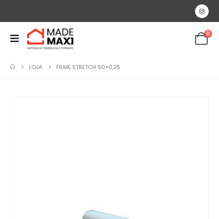
0
LOJA
FILME STRETCH 50×0,25