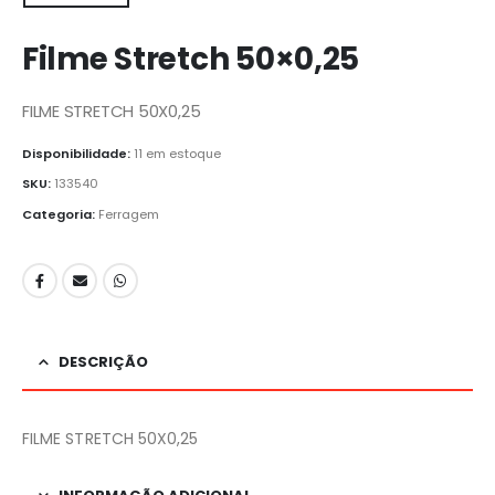
Filme Stretch 50×0,25
FILME STRETCH 50X0,25
Disponibilidade:
11 em estoque
SKU:
133540
Categoria:
Ferragem
DESCRIÇÃO
FILME STRETCH 50X0,25