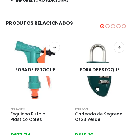
INFORMAÇÃO ADICIONAL
PRODUTOS RELACIONADOS
FORA DE ESTOQUE
FORA DE ESTOQUE
FERRAGEM
FERRAGEM
Cadeado de Segredo
Jimo Penetril Aerosol
Cs23 Verde
400ml