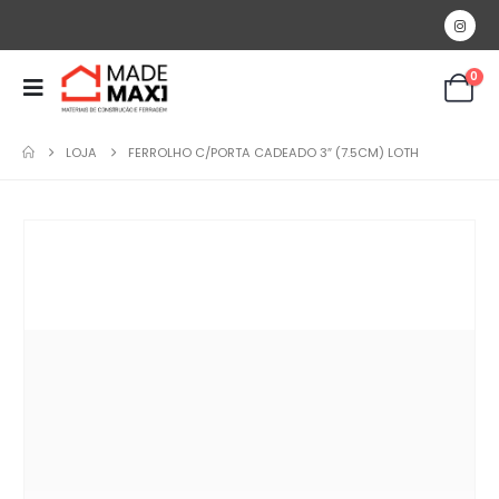
0
LOJA
FERROLHO C/PORTA CADEADO 3″ (7.5CM) LOTH