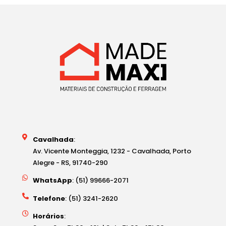
Cavalhada
:
Av. Vicente Monteggia, 1232 - Cavalhada, Porto
Alegre - RS, 91740-290
WhatsApp
: (51) 99666-2071
Telefone
: (51) 3241-2620
Horários
: