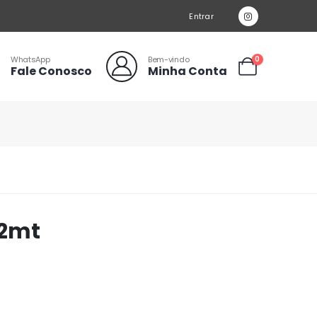
Entrar
WhatsApp
Bem-vindo
0
Fale Conosco
Minha Conta
12mt