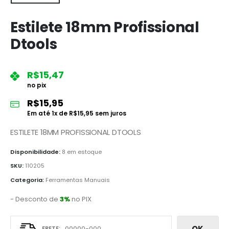
Estilete 18mm Profissional
Dtools
R$
15,47
no pix
R$
15,95
Em até
1
x de
R$
15,95
sem juros
ESTILETE 18MM PROFISSIONAL DTOOLS
Disponibilidade:
8 em estoque
SKU:
110205
Categoria:
Ferramentas Manuais
- Desconto de
3%
no PIX
OK