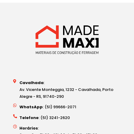
Cavalhada
:
Av. Vicente Monteggia, 1232 - Cavalhada, Porto
Alegre - RS, 91740-290
WhatsApp
: (51) 99666-2071
Telefone
: (51) 3241-2620
Horários
: