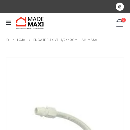
0
LOJA
ENGATE FLEXIVEL 1/2X40CM – ALUMASA