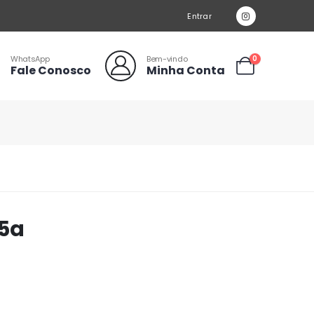
Entrar
WhatsApp
Bem-vindo
0
Fale Conosco
Minha Conta
25a