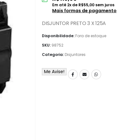
Em até
2
x de
R$
55,00
sem juros
Mais formas de pagamento
DISJUNTOR PRETO 3 X 125A
Disponibilidade:
Fora de estoque
SKU:
98752
Categoria:
Disjuntores
Me Avise!