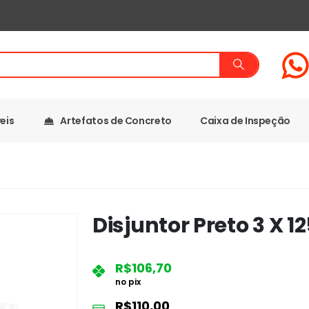
eis
Artefatos de Concreto
Caixa de Inspeção
Disjuntor Preto 3 X 1
R$
106,70
no pix
R$
110,00