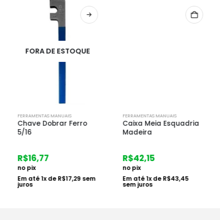
FORA DE ESTOQUE
FERRAMENTAS MANUAIS
FERRAMENTAS MANUAIS
Chave Dobrar Ferro
Caixa Meia Esquadria
5/16
Madeira
R$
16,77
R$
42,15
no pix
no pix
Em até
1
x de
R$
17,29
sem
Em até
1
x de
R$
43,45
juros
sem juros