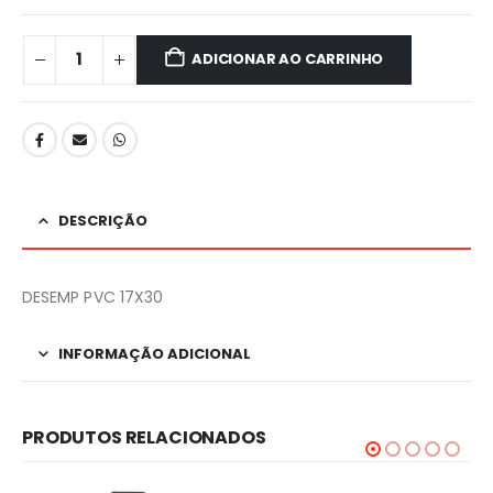
ADICIONAR AO CARRINHO
DESCRIÇÃO
DESEMP PVC 17X30
INFORMAÇÃO ADICIONAL
PRODUTOS RELACIONADOS