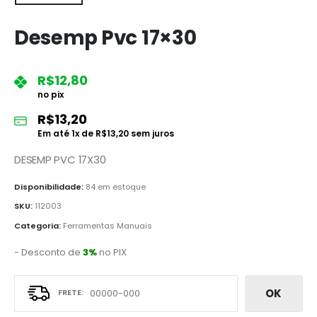
Desemp Pvc 17×30
R$
12,80
no pix
R$
13,20
Em até
1
x de
R$
13,20
sem juros
DESEMP PVC 17X30
Disponibilidade:
84 em estoque
SKU:
112003
Categoria:
Ferramentas Manuais
- Desconto de
3%
no PIX
OK