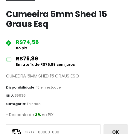
Cumeeira 5mm Shed 15
Graus Esq
R$
74,58
no pix
R$
76,89
Em até
1
x de
R$
76,89
sem juros
CUMEEIRA 5MM SHED 15 GRAUS ESQ
Disponibilidade:
15 em estoque
SKU:
85936
Categoria:
Telhado
- Desconto de
3%
no PIX
OK