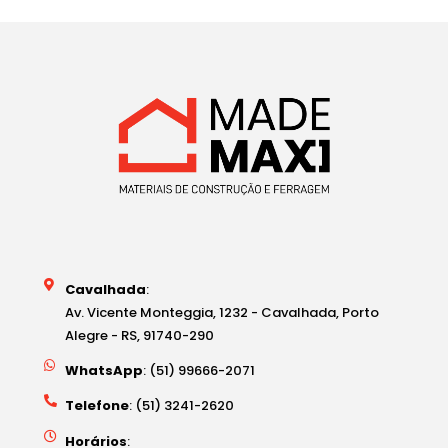
Cavalhada
:
Av. Vicente Monteggia, 1232 - Cavalhada, Porto
Alegre - RS, 91740-290
WhatsApp
: (51) 99666-2071
Telefone
: (51) 3241-2620
Horários
: