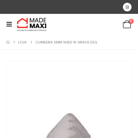
0
LOJA
CUMEEIRA 5MM SHED 15 GRAUS ESQ