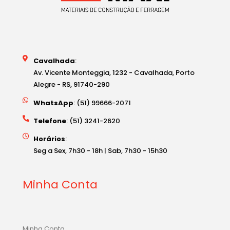
Cavalhada
:
Av. Vicente Monteggia, 1232 - Cavalhada, Porto
Alegre - RS, 91740-290
WhatsApp
: (51) 99666-2071
Telefone
: (51) 3241-2620
Horários
:
Seg a Sex, 7h30 - 18h | Sab, 7h30 - 15h30
Minha Conta
Minha Conta