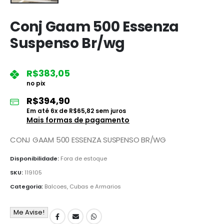
Conj Gaam 500 Essenza
Suspenso Br/wg
R$
383,05
no pix
R$
394,90
Em até
6
x de
R$
65,82
sem juros
Mais formas de pagamento
CONJ GAAM 500 ESSENZA SUSPENSO BR/WG
Disponibilidade:
Fora de estoque
SKU:
119105
Categoria:
Balcoes, Cubas e Armarios
Me Avise!