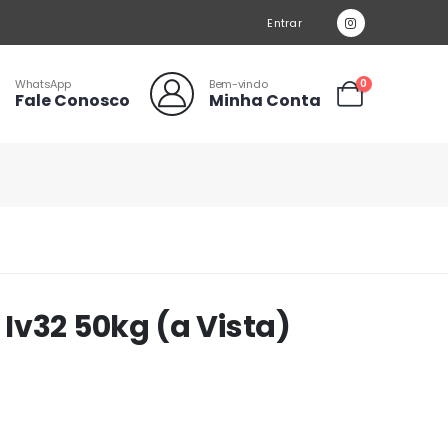
Entrar
WhatsApp
Bem-vindo
0
Fale Conosco
Minha Conta
Iv32 50kg (a Vista)