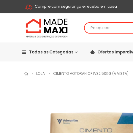
Compre com segurança e receba em casa.
Todas as Categorias
Ofertas Imperdív
LOJA
CIMENTO VOTORAN CP IV32 50KG (A VISTA)