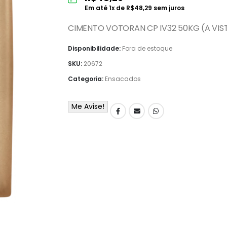
Em até
1
x de
R$
48,29
sem juros
CIMENTO VOTORAN CP IV32 50KG (A VIS
Disponibilidade:
Fora de estoque
SKU:
20672
Categoria:
Ensacados
Me Avise!