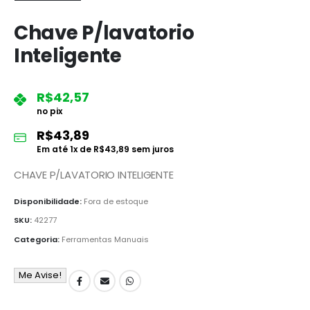
Chave P/lavatorio
Inteligente
R$
42,57
no pix
R$
43,89
Em até
1
x de
R$
43,89
sem juros
CHAVE P/LAVATORIO INTELIGENTE
Disponibilidade:
Fora de estoque
SKU:
42277
Categoria:
Ferramentas Manuais
Me Avise!