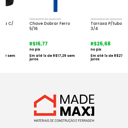
FERRAMENTAS MANUAIS
FERRAMENTAS MANUAIS
Chave Dobrar Ferro
Tarraxa P/tubo Pvc
5/16
3/4
R$
16,77
R$
26,68
no pix
no pix
Em até
1
x de
R$
17,29
sem
Em até
1
x de
R$
27,50
sem
juros
juros