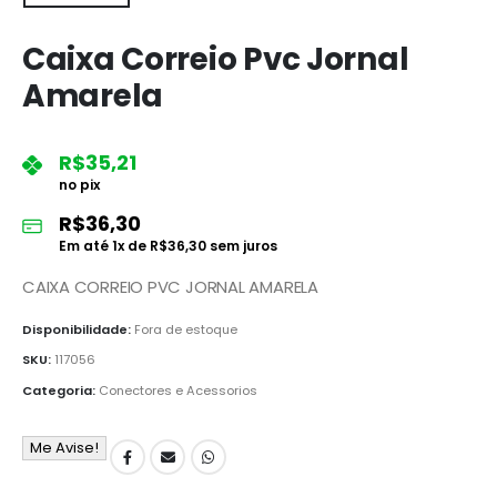
Caixa Correio Pvc Jornal
Amarela
R$
35,21
no pix
R$
36,30
Em até
1
x de
R$
36,30
sem juros
CAIXA CORREIO PVC JORNAL AMARELA
Disponibilidade:
Fora de estoque
SKU:
117056
Categoria:
Conectores e Acessorios
Me Avise!