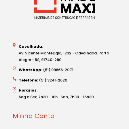
Cavalhada
:
Av. Vicente Monteggia, 1232 - Cavalhada, Porto
Alegre - RS, 91740-290
WhatsApp
: (51) 99666-2071
Telefone
: (51) 3241-2620
Horários
:
Seg a Sex, 7h30 - 18h | Sab, 7h30 - 15h30
Minha Conta