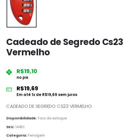
Cadeado de Segredo Cs23
Vermelho
R$
19,10
no pix
R$
19,69
Em até
1
x de
R$
19,69
sem juros
CADEADO DE SEGREDO CS23 VERMELHO
Disponibilidade:
Fora de estoque
SKU:
14451
Categoria:
Ferragem