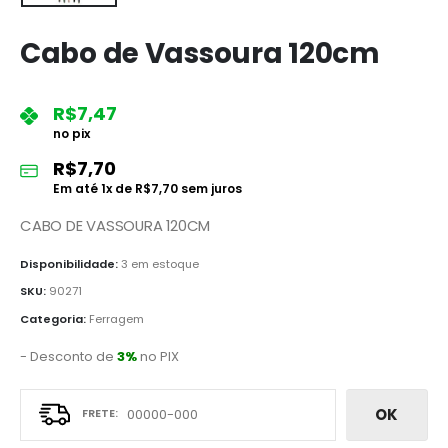
Cabo de Vassoura 120cm
R$
7,47
no pix
R$
7,70
Em até
1
x de
R$
7,70
sem juros
CABO DE VASSOURA 120CM
Disponibilidade:
3 em estoque
SKU:
90271
Categoria:
Ferragem
- Desconto de
3%
no PIX
OK