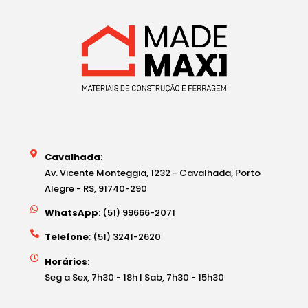
Cavalhada
:
Av. Vicente Monteggia, 1232 - Cavalhada, Porto
Alegre - RS, 91740-290
WhatsApp
: (51) 99666-2071
Telefone
: (51) 3241-2620
Horários
:
Seg a Sex, 7h30 - 18h | Sab, 7h30 - 15h30