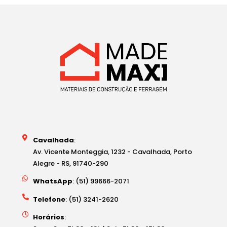
Cavalhada
:
Av. Vicente Monteggia, 1232 - Cavalhada, Porto
Alegre - RS, 91740-290
WhatsApp
: (51) 99666-2071
Telefone
: (51) 3241-2620
Horários
: