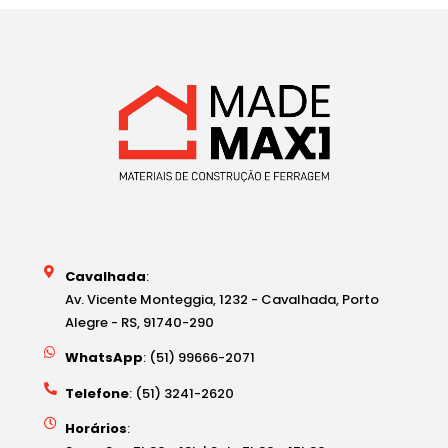
Cavalhada
:
Av. Vicente Monteggia, 1232 - Cavalhada, Porto
Alegre - RS, 91740-290
WhatsApp
: (51) 99666-2071
Telefone
: (51) 3241-2620
Horários
: