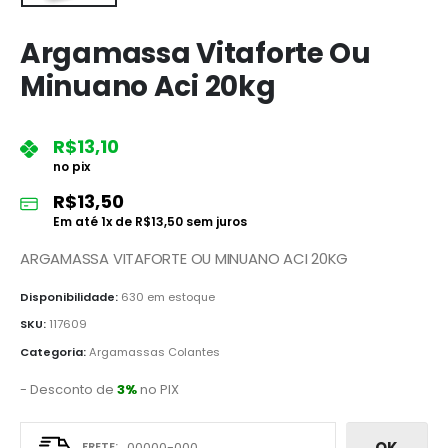
Argamassa Vitaforte Ou
Minuano Aci 20kg
R$
13,10
no pix
R$
13,50
Em até
1
x de
R$
13,50
sem juros
ARGAMASSA VITAFORTE OU MINUANO ACI 20KG
Disponibilidade:
630 em estoque
SKU:
117609
Categoria:
Argamassas Colantes
- Desconto de
3%
no PIX
OK