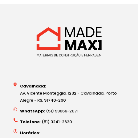
Cavalhada
:
Av. Vicente Monteggia, 1232 - Cavalhada, Porto
Alegre - RS, 91740-290
WhatsApp
: (51) 99666-2071
Telefone
: (51) 3241-2620
Horários
: