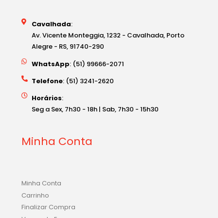
Cavalhada
:
Av. Vicente Monteggia, 1232 - Cavalhada, Porto
Alegre - RS, 91740-290
WhatsApp
: (51) 99666-2071
Telefone
: (51) 3241-2620
Horários
:
Seg a Sex, 7h30 - 18h | Sab, 7h30 - 15h30
Minha Conta
Minha Conta
Carrinho
Finalizar Compra