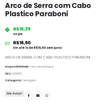
Arco de Serra com Cabo
Plastico Paraboni
R$
16,39
no pix
R$
16,90
Em até
1
x de
R$
16,90
sem juros
ARCO DE SERRA COM CABO PLASTICO PARABONI
Disponibilidade:
Fora de estoque
SKU:
129186
Categoria:
Ferragem
Me Avise!