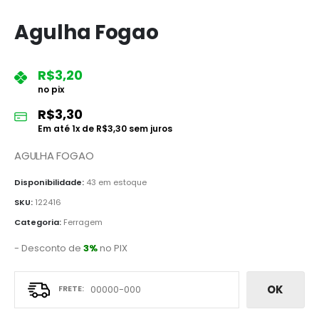
Agulha Fogao
R$
3,20
no pix
R$
3,30
Em até
1
x de
R$
3,30
sem juros
AGULHA FOGAO
Disponibilidade:
43 em estoque
SKU:
122416
Categoria:
Ferragem
- Desconto de
3%
no PIX
OK