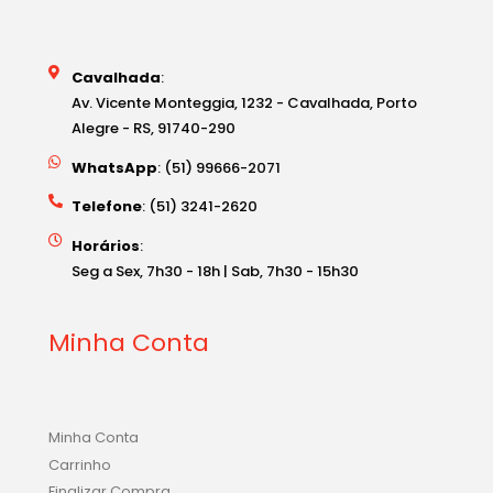
Cavalhada
:
Av. Vicente Monteggia, 1232 - Cavalhada, Porto
Alegre - RS, 91740-290
WhatsApp
: (51) 99666-2071
Telefone
: (51) 3241-2620
Horários
:
Seg a Sex, 7h30 - 18h | Sab, 7h30 - 15h30
Minha Conta
Minha Conta
Carrinho
Finalizar Compra