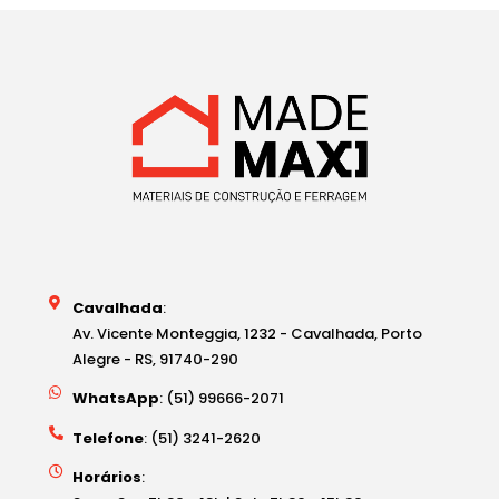
Cavalhada
:
Av. Vicente Monteggia, 1232 - Cavalhada, Porto
Alegre - RS, 91740-290
WhatsApp
: (51) 99666-2071
Telefone
: (51) 3241-2620
Horários
: