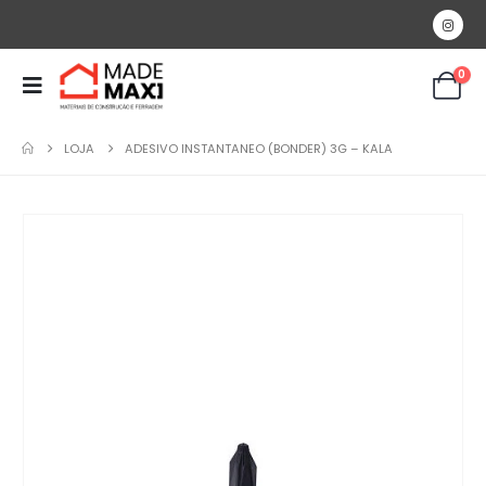
0
LOJA
ADESIVO INSTANTANEO (BONDER) 3G – KALA