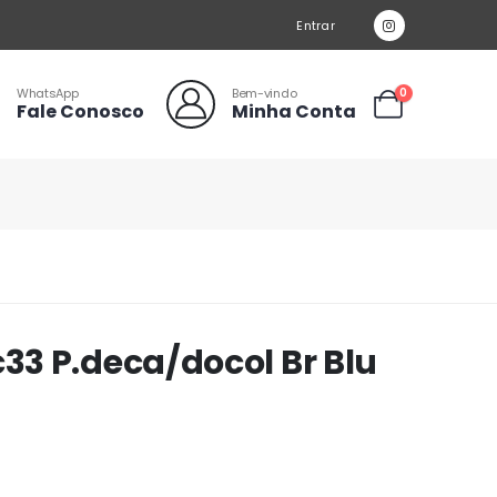
Entrar
WhatsApp
Bem-vindo
0
Fale Conosco
Minha Conta
3 P.deca/docol Br Blu