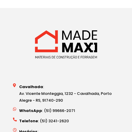
Cavalhada
:
Av. Vicente Monteggia, 1232 - Cavalhada, Porto
Alegre - RS, 91740-290
WhatsApp
: (51) 99666-2071
Telefone
: (51) 3241-2620
Horários
: