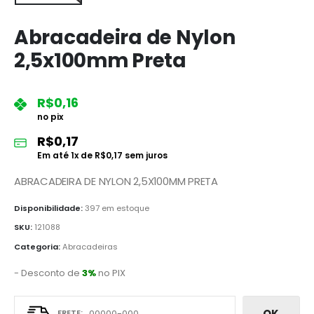
Abracadeira de Nylon
2,5x100mm Preta
R$
0,16
no pix
R$
0,17
Em até
1
x de
R$
0,17
sem juros
ABRACADEIRA DE NYLON 2,5X100MM PRETA
Disponibilidade:
397 em estoque
SKU:
121088
Categoria:
Abracadeiras
- Desconto de
3%
no PIX
OK