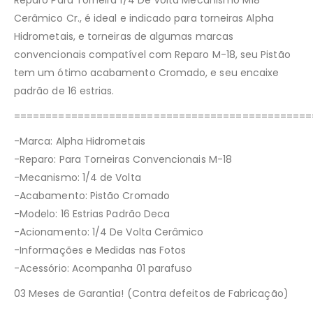
Reparo Para Torneira 1/4 De Volta Mecanismo M18
Cerâmico Cr., é ideal e indicado para torneiras Alpha
Hidrometais, e torneiras de algumas marcas
convencionais compatível com Reparo M-18, seu Pistão
tem um ótimo acabamento Cromado, e seu encaixe
padrão de 16 estrias.
===============================================
-Marca: Alpha Hidrometais
-Reparo: Para Torneiras Convencionais M-18
-Mecanismo: 1/4 de Volta
-Acabamento: Pistão Cromado
-Modelo: 16 Estrias Padrão Deca
-Acionamento: 1/4 De Volta Cerâmico
-Informações e Medidas nas Fotos
-Acessório: Acompanha 01 parafuso
03 Meses de Garantia! (Contra defeitos de Fabricação)