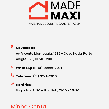
Cavalhada
:
Av. Vicente Monteggia, 1232 - Cavalhada, Porto
Alegre - RS, 91740-290
WhatsApp
: (51) 99666-2071
Telefone
: (51) 3241-2620
Horários
:
Seg a Sex, 7h30 - 18h | Sab, 7h30 - 15h30
Minha Conta