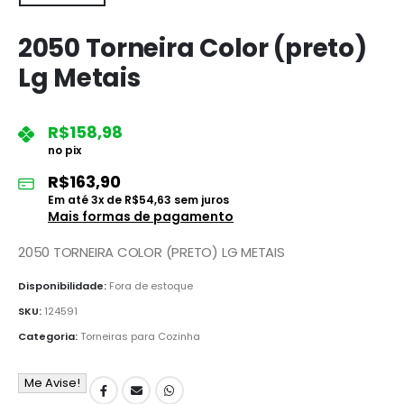
2050 Torneira Color (preto)
Lg Metais
R$
158,98
no pix
R$
163,90
Em até
3
x de
R$
54,63
sem juros
Mais formas de pagamento
2050 TORNEIRA COLOR (PRETO) LG METAIS
Disponibilidade:
Fora de estoque
SKU:
124591
Categoria:
Torneiras para Cozinha
Me Avise!