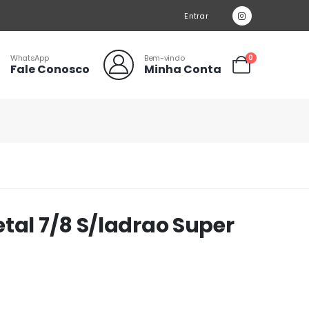
Entrar
WhatsApp
Bem-vindo
0
Fale Conosco
Minha Conta
tal 7/8 S/ladrao Super