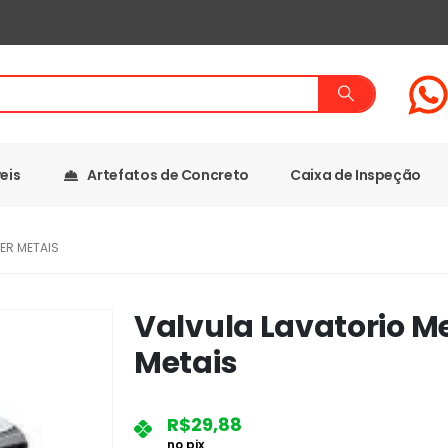
eis
Artefatos de Concreto
Caixa de Inspeção
ER METAIS
Valvula Lavatorio Me
Metais
R$
29,88
no pix