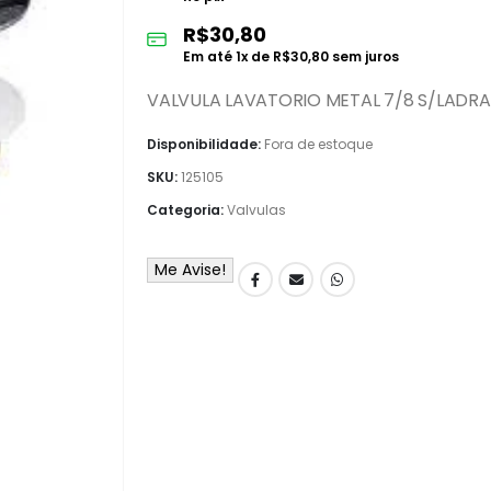
R$
30,80
Em até
1
x de
R$
30,80
sem juros
VALVULA LAVATORIO METAL 7/8 S/LADRA
Disponibilidade:
Fora de estoque
SKU:
125105
Categoria:
Valvulas
Me Avise!