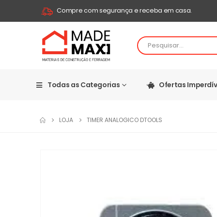
Compre com segurança e receba em casa.
Todas as Categorias
Ofertas Imperdív
LOJA
TIMER ANALOGICO DTOOLS