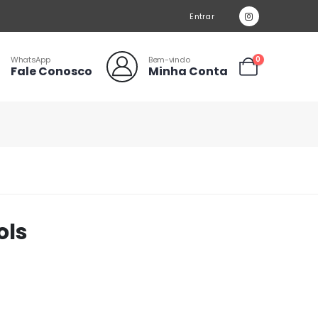
Entrar
WhatsApp
Bem-vindo
0
Fale Conosco
Minha Conta
ols