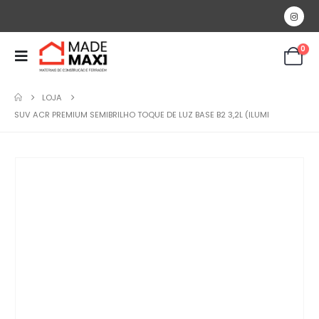
0
LOJA
SUV ACR PREMIUM SEMIBRILHO TOQUE DE LUZ BASE B2 3,2L (ILUMI