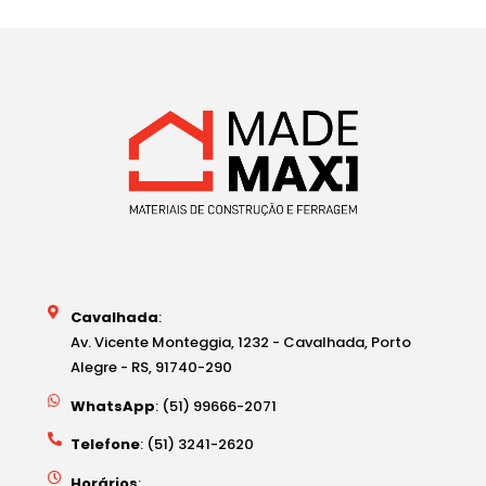
Cavalhada
:
Av. Vicente Monteggia, 1232 - Cavalhada, Porto
Alegre - RS, 91740-290
WhatsApp
: (51) 99666-2071
Telefone
: (51) 3241-2620
Horários
: